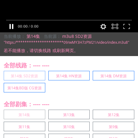
当前播放：
第14集
当前源：
m3u8 SD2资源
"https:/**********************09/wMY3H7zPM21/video/index.m3u8"
若不能播放，
请切换线路
或刷新网页。
全部线路：---- ----
第14集 SD2资源
第14集 HN资源
第14集 DM资源
第14集BD版 CG资源
全部剧集：---- ----
第14集
第13集
第12集
第11集
第10集
第9集