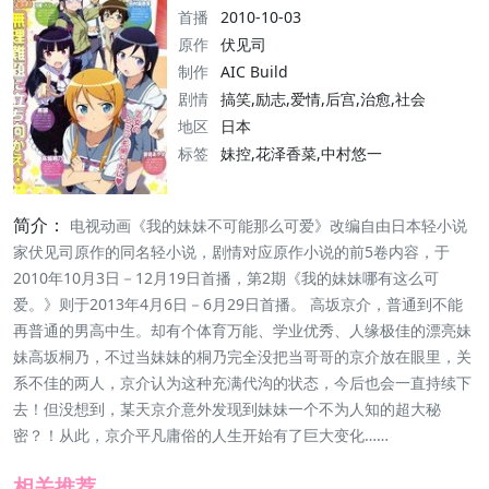
首播
2010-10-03
原作
伏见司
制作
AIC Build
剧情
搞笑,励志,爱情,后宫,治愈,社会
地区
日本
标签
妹控,花泽香菜,中村悠一
简介：
电视动画《我的妹妹不可能那么可爱》改编自由日本轻小说
家伏见司原作的同名轻小说，剧情对应原作小说的前5卷内容，于
2010年10月3日－12月19日首播，第2期《我的妹妹哪有这么可
爱。》则于2013年4月6日－6月29日首播。 高坂京介，普通到不能
再普通的男高中生。却有个体育万能、学业优秀、人缘极佳的漂亮妹
妹高坂桐乃，不过当妹妹的桐乃完全没把当哥哥的京介放在眼里，关
系不佳的两人，京介认为这种充满代沟的状态，今后也会一直持续下
去！但没想到，某天京介意外发现到妹妹一个不为人知的超大秘
密？！从此，京介平凡庸俗的人生开始有了巨大变化……
相关推荐