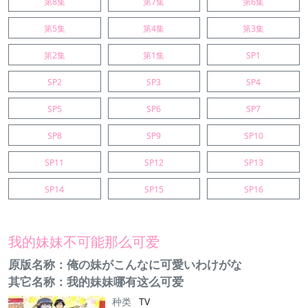
第8集
第7集
第6集
第5集
第4集
第3集
第2集
第1集
SP1
SP2
SP3
SP4
SP5
SP6
SP7
SP8
SP9
SP10
SP11
SP12
SP13
SP14
SP15
SP16
我的妹妹不可能那么可爱
原版名称：俺の妹がこんなに可愛いわけがな
其它名称：我的妹妹哪有这么可爱
种类
TV