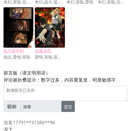
奇幻,冒险,后宫,战斗,爱情
奇幻,战斗,冒险,爱情
奇幻,冒险,爱情
奇幻,冒险,后宫,战斗,爱情
狼与香辛料
惊爆游戏
励志,爱情,冒险
爱情,冒险,悬疑,科幻
留言板（请文明用语）
评论被折叠提示：数字过多，内容重复发，明显敏感字
昵称
提交
游客17791**31586**96
没了