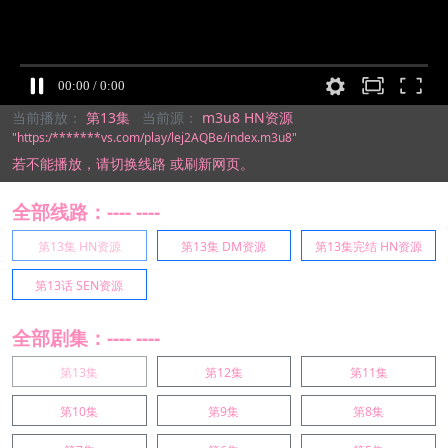
当前播放：
第13集
当前源：
m3u8 HN资源
"https:/*******vs.com/play/lej2AQBe/index.m3u8"
若不能播放，
请切换线路
或刷新网页。
全部线路：---- ----
第13集 HN资源
第13集 DM资源
第13集完结 HN资源
第13话 SEN资源
全部剧集：---- ----
第13集
第12集
第11集
第10集
第9集
第8集