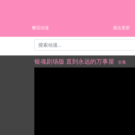
樱花动漫
最近更新
银魂剧场版 直到永远的万事屋
全集