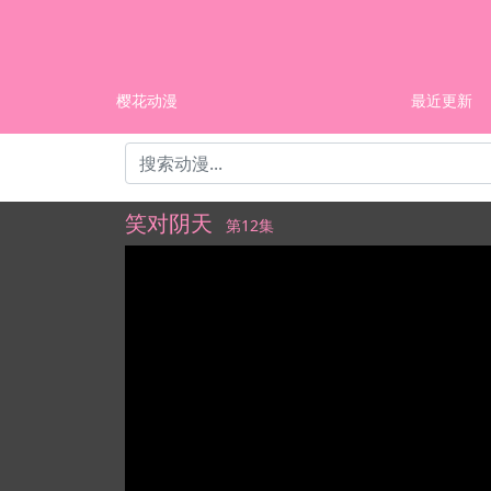
樱花动漫
最近更新
笑对阴天
第12集