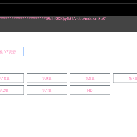
:/**********************09/2fXRXQq4kt1/video/index.m3u8"
集 YZ资源
第10集
第9集
第8集
第7
第2集
第1集
HD