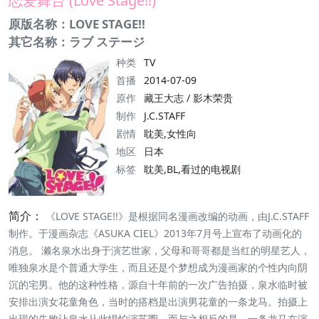
恋爱舞台 (Love Stage!!)
原版名称：LOVE STAGE!!
其它名称：ラブ ステージ
种类
TV
首播
2014-07-09
原作
藏王大志 / 影木荣贵
制作
J.C.STAFF
剧情
耽美,女性向
地区
日本
标签
耽美,BL,看过的电视剧
简介：
《LOVE STAGE!!》是根据同名漫画改编的动画，由J.C.STAFF
制作。于漫画杂志《ASUKA CIEL》2013年7月号上宣布了动画化的
消息。 濑名泉水出身于演艺世家，父母和哥哥都是当红的明星艺人，
唯独泉水是个普通大学生，而且还是个梦想成为漫画家的个性内向阴
沉的宅男。他的这种性格，源自十年前的一次广告拍摄，泉水临时被
安排出演女花童角色，当时的搭档是出演男花童的一条龙马。拍摄上
出现的失败让泉水从此惧怕演艺圈，而与之相反的是，一条龙马在演