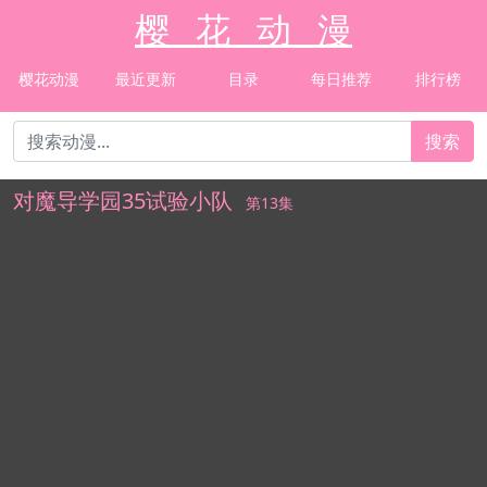
樱 花 动 漫
樱花动漫
最近更新
目录
每日推荐
排行榜
搜索
对魔导学园35试验小队
第13集