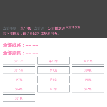
没有播放源
当前播放：
第13集
当前源：
没有播放源
若不能播放，
请切换线路
或刷新网页。
全部线路：---- ----
全部剧集：---- ----
第13集
第12集
第11集
第10集
第9集
第8集
第7集
第6集
第5集
第4集
第3集
第2集
第1集