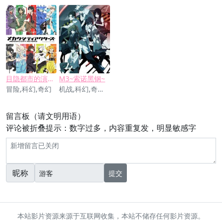
目隐都市的演绎者
M3~索诺黑钢~
冒险,科幻,奇幻
机战,科幻,奇幻,悬疑
留言板（请文明用语）
评论被折叠提示：数字过多，内容重复发，明显敏感字
昵称
提交
本站影片资源来源于互联网收集，本站不储存任何影片资源。