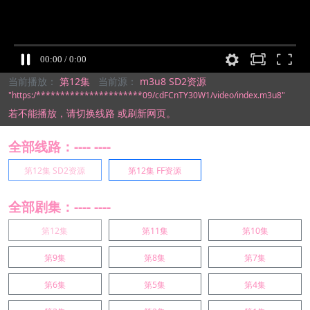
当前播放：
第12集
当前源：
m3u8 SD2资源
"https:/**********************09/cdFCnTY30W1/video/index.m3u8"
若不能播放，
请切换线路
或刷新网页。
全部线路：---- ----
第12集 SD2资源
第12集 FF资源
全部剧集：---- ----
第12集
第11集
第10集
第9集
第8集
第7集
第6集
第5集
第4集