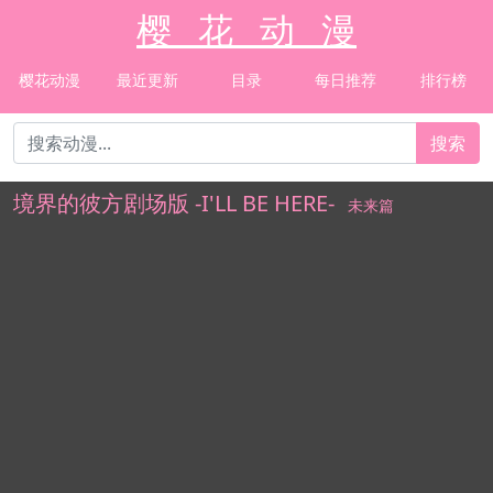
樱 花 动 漫
樱花动漫
最近更新
目录
每日推荐
排行榜
搜索
境界的彼方剧场版 -I'LL BE HERE-
未来篇