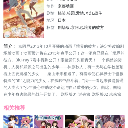
制作
京都动画
剧情
搞笑,校园,爱情,奇幻,战斗
地区
日本
标签
剧场版,京阿尼,境界的彼方
简介：
京阿尼2013年10月开播的动画「境界的彼方」决定将改编剧
场版动画！动画预计将在2015年春季公开！这一消息已经在「境界的
彼方」Blu-ray 7卷中得到公开！眼镜党们头顶青天！ 一个偶然的契
机，人类和妖梦之间出生的少年——神原秋人，有一天与在学校屋顶
看上去要跳楼的少女——栗山未来相遇了。有着即使在异界士中也很
特殊的“血”之能力的少女，在孤独中战斗着。“我——看起来像是普通
的人类么？”少年决心帮助这个命运与自己重叠的少女。由此，围绕
在少年身边险恶的战斗开始了。 剧场版01 过去篇 剧场版02 未来篇
相关推荐