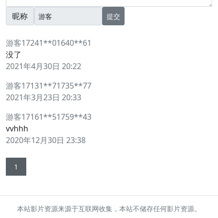
昵称
提交
游客17241**01640**61
没了
2021年4月30日 20:22
游客17131**71735**77
2021年3月23日 20:33
游客17161**51759**43
vvhhh
2020年12月30日 23:38
1
本站影片资源来源于互联网收集，本站不储存任何影片资源。