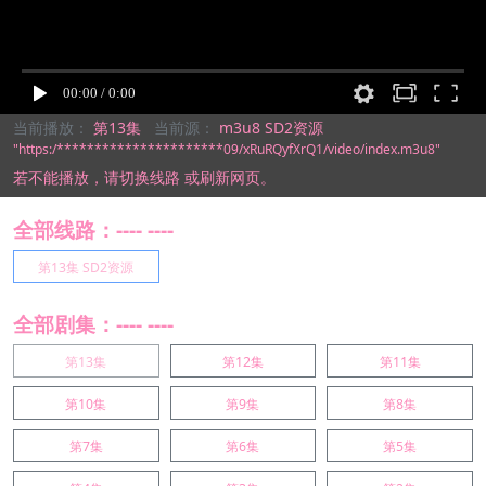
当前播放：
第13集
当前源：
m3u8 SD2资源
"https:/**********************09/xRuRQyfXrQ1/video/index.m3u8"
若不能播放，
请切换线路
或刷新网页。
全部线路：---- ----
第13集 SD2资源
全部剧集：---- ----
第13集
第12集
第11集
第10集
第9集
第8集
第7集
第6集
第5集