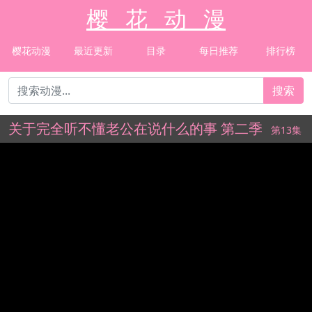
樱 花 动 漫
樱花动漫
最近更新
目录
每日推荐
排行榜
搜索
关于完全听不懂老公在说什么的事 第二季
第13集