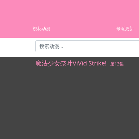
樱花动漫
最近更新
魔法少女奈叶ViVid Strike!
第13集