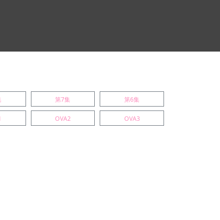
集
第7集
第6集
1
OVA2
OVA3