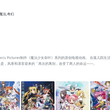
,魔法,奇幻
Seven Arcs Pictures制作《魔法少女奈叶》系列的原创电视动画。 
但是，风香和凛音迎来的「再次的离别」改变了两人的命运——。