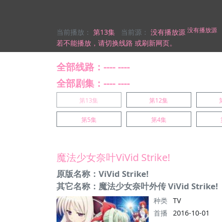
没有播放源
当前播放：
第13集
当前源：
没有播放源
若不能播放，
请切换线路
或刷新网页。
全部线路：---- ----
全部剧集：---- ----
第13集
第12集
第5集
第4集
魔法少女奈叶ViVid Strike!
原版名称：ViVid Strike!
其它名称：魔法少女奈叶外传 ViVid Strike!
种类
TV
首播
2016-10-01