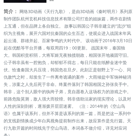
简介：
网络3D动画《天行九歌》，是由3D动画《秦时明月》系列原
制作团队杭州玄机科技信息技术有限公司打造的姐妹篇，两作在剧情
上互通，但在品牌上各自独立。 故事以韩国公子韩非建立的“流沙”组
织为主视角，展开六国对抗秦国的众生百态，使观众进入战国末年风
起云涌、群雄并起、百家争鸣的大时代中。 该动画于2016年3月10日
起在优酷等平台开播，每双周四19：00更新。 战国末年，秦国独
大。韩国积贫积弱，大将军姬无夜独揽朝政，相国张开地顽固守旧。
公子韩非虽有一腔抱负，却郁郁不得志，每日只能在纸醉金迷中蛰
伏。恰逢秦国大兵压境，韩国危在旦夕。此刻正是朝野上下一心、同
仇敌忾之时，却发生了一件离奇诡谲的案件，大雨倾盆中军饷神秘消
失，涉案之人先后死于非命。终案件落到了韩国相国之孙张良手中。
韩非，这个别人眼中的纨绔子弟，竟自愿卷入这场权力的游戏之中。
前路危险莫测，敌人强大而狡猾。韩非借助法家的现实理论，以及对
人性的深刻剖析，逐渐拨开层层迷雾。 （注：2014年的《空山鸟
语》也属于该系列，但并不算是该系列的第一篇，而是把这一系列中
的支线剧情换成少年白凤视角提前制作出来，故应算作是先行篇。天
行九歌开篇的时间线先于空山鸟语。本词条不做介绍，详见对应词
条）