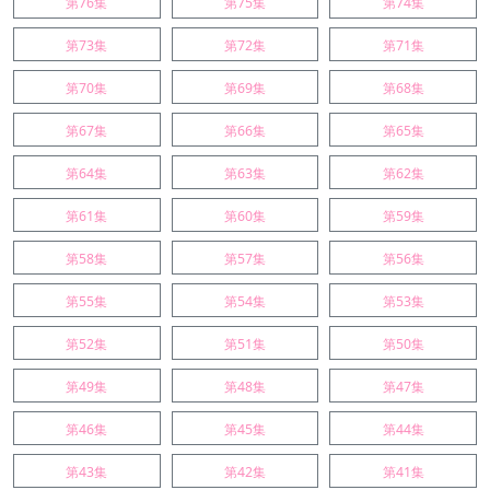
第76集
第75集
第74集
第73集
第72集
第71集
第70集
第69集
第68集
第67集
第66集
第65集
第64集
第63集
第62集
第61集
第60集
第59集
第58集
第57集
第56集
第55集
第54集
第53集
第52集
第51集
第50集
第49集
第48集
第47集
第46集
第45集
第44集
第43集
第42集
第41集