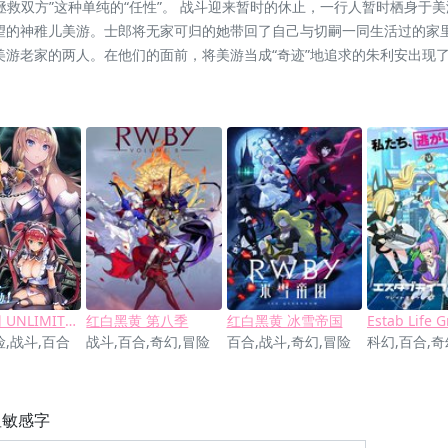
拯救双方”这种单纯的“任性”。 战斗迎来暂时的休止，一行人暂时栖身于
望的神稚儿美游。士郎将无家可归的她带回了自己与切嗣一同生活过的家
美游老家的两人。在他们的面前，将美游当成“奇迹”地追求的朱利安出现
女皇之刃 UNLIMITED
红白黑黄 第八季
红白黑黄 冰雪帝国
险,战斗,百合
战斗,百合,奇幻,冒险
百合,战斗,奇幻,冒险
显敏感字