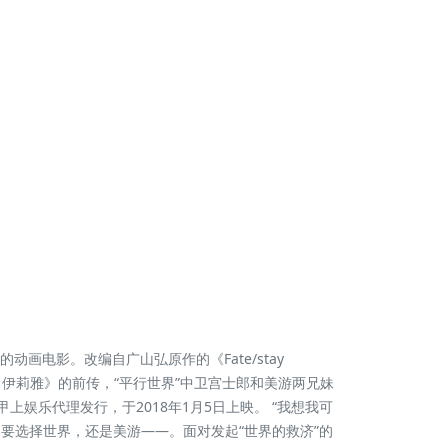
制作的动画电影。改编自广山弘原作的《Fate/stay
er 魔法少女☆伊莉雅》的前传，“平行世界”中卫宫士郎和美游两兄妹
甲上娱乐代理发行，于2018年1月5日上映。 “我想我可
。要选择世界，还是美游——。面对发起“世界的救济”的