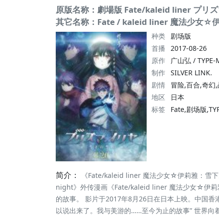
原版名称：劇場版 Fate/kaleid liner 
其它名称：Fate / kaleid liner 魔法少
种类
剧场版
首播
2017-08-26
原作
广山弘 / TYPE
制作
SILVER LINK.
剧情
冒险,百合,奇幻
地区
日本
标签
Fate,剧场版,TY
简介：
《Fate/kaleid liner 魔法少女☆伊
night》外传漫画《Fate/kaleid liner 魔法少
的故事。 影片于2017年8月26日在日本上映。中国香
以说出来了。我与美游的……至今为止的故事” 世界向