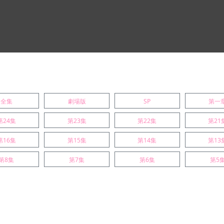
全集
劇場版
SP
第一
第24集
第23集
第22集
第21
第16集
第15集
第14集
第13
第8集
第7集
第6集
第5