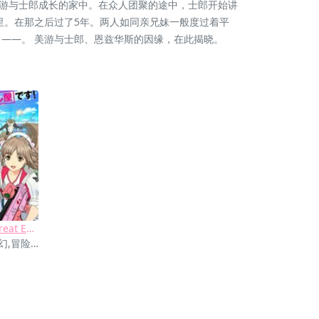
美游与士郎成长的家中。在众人团聚的途中，士郎开始讲
里。在那之后过了5年。两人如同亲兄妹一般度过着平
了——。 美游与士郎、恩兹华斯的因缘，在此揭晓。
Estab Life Great Escape
科幻,百合,奇幻,冒险,战斗