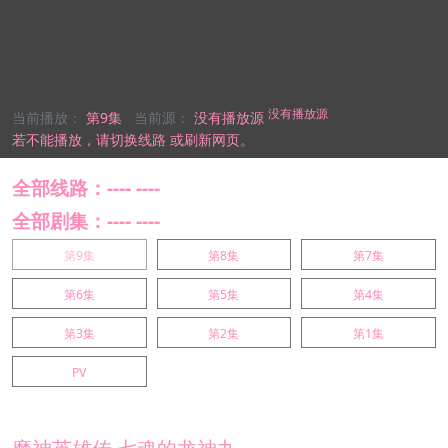
没有播放源
当前播放：
第9集
当前源：
没有播放源
若不能播放，
请切换线路
或刷新网页。
全部线路：---- ----
全部剧集：---- ----
第9集
第8集
第7集
第6集
第5集
第4集
第3集
第2集
第1集
PV