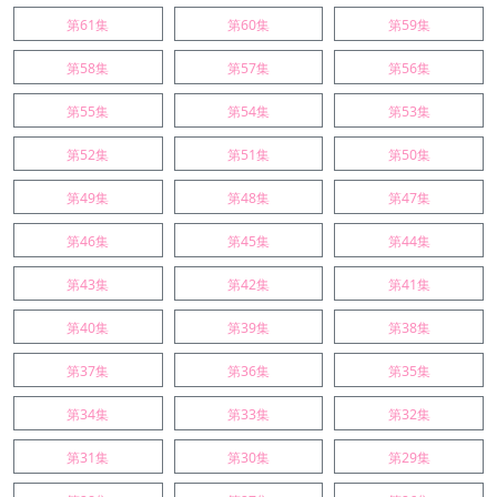
第61集
第60集
第59集
第58集
第57集
第56集
第55集
第54集
第53集
第52集
第51集
第50集
第49集
第48集
第47集
第46集
第45集
第44集
第43集
第42集
第41集
第40集
第39集
第38集
第37集
第36集
第35集
第34集
第33集
第32集
第31集
第30集
第29集