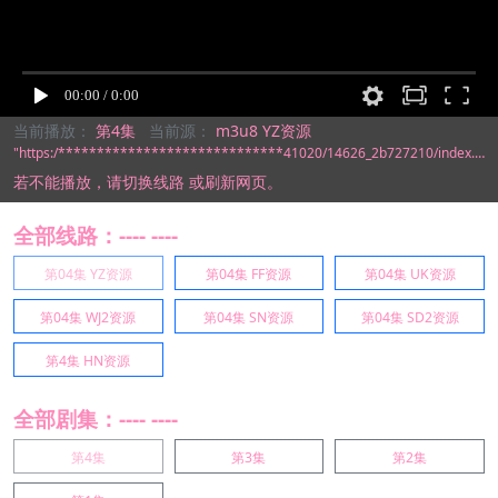
当前播放：
第4集
当前源：
m3u8 YZ资源
"https:/*****************************41020/14626_2b727210/index.m3u8"
若不能播放，
请切换线路
或刷新网页。
全部线路：---- ----
第04集 YZ资源
第04集 FF资源
第04集 UK资源
第04集 WJ2资源
第04集 SN资源
第04集 SD2资源
第4集 HN资源
全部剧集：---- ----
第4集
第3集
第2集