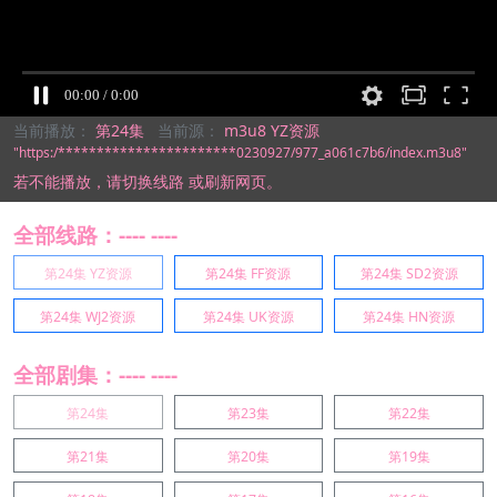
当前播放：
第24集
当前源：
m3u8 YZ资源
"https:/***********************0230927/977_a061c7b6/index.m3u8"
若不能播放，
请切换线路
或刷新网页。
全部线路：---- ----
第24集 YZ资源
第24集 FF资源
第24集 SD2资源
第24集 WJ2资源
第24集 UK资源
第24集 HN资源
全部剧集：---- ----
第24集
第23集
第22集
第21集
第20集
第19集