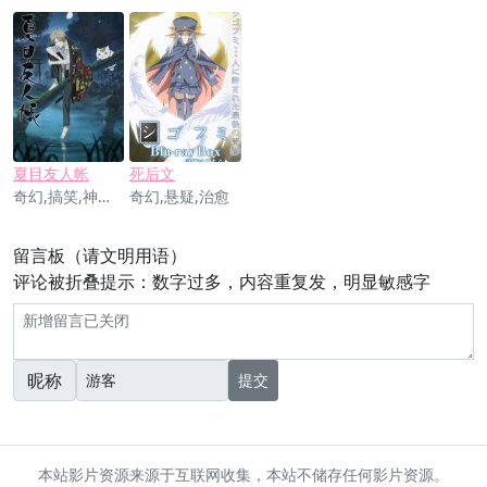
夏目友人帐
死后文
奇幻,搞笑,神魔,励志,治愈
奇幻,悬疑,治愈
留言板（请文明用语）
评论被折叠提示：数字过多，内容重复发，明显敏感字
昵称
提交
本站影片资源来源于互联网收集，本站不储存任何影片资源。