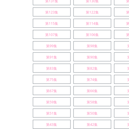
第131集
第130集
第
第123集
第122集
第
第115集
第114集
第
第107集
第106集
第
第99集
第98集
第91集
第90集
第83集
第82集
第75集
第74集
第67集
第66集
第59集
第58集
第51集
第50集
第43集
第42集