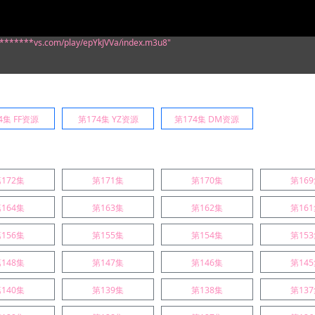
:/*******vs.com/play/epYkJVVa/index.m3u8"
4集 FF资源
第174集 YZ资源
第174集 DM资源
172集
第171集
第170集
第16
164集
第163集
第162集
第16
156集
第155集
第154集
第15
148集
第147集
第146集
第14
140集
第139集
第138集
第13