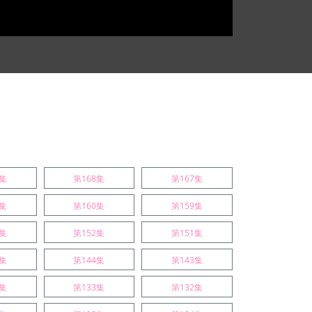
9集
第168集
第167集
1集
第160集
第159集
3集
第152集
第151集
5集
第144集
第143集
7集
第133集
第132集