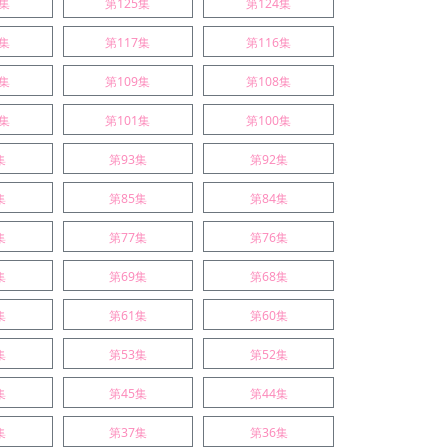
6集
第125集
第124集
8集
第117集
第116集
0集
第109集
第108集
2集
第101集
第100集
集
第93集
第92集
集
第85集
第84集
集
第77集
第76集
集
第69集
第68集
集
第61集
第60集
集
第53集
第52集
集
第45集
第44集
集
第37集
第36集