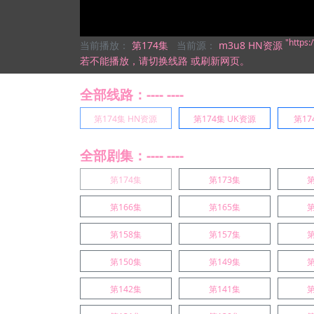
"https
当前播放：
第174集
当前源：
m3u8 HN资源
若不能播放，
请切换线路
或刷新网页。
全部线路：---- ----
第174集 HN资源
第174集 UK资源
第17
全部剧集：---- ----
第174集
第173集
第
第166集
第165集
第
第158集
第157集
第
第150集
第149集
第
第142集
第141集
第