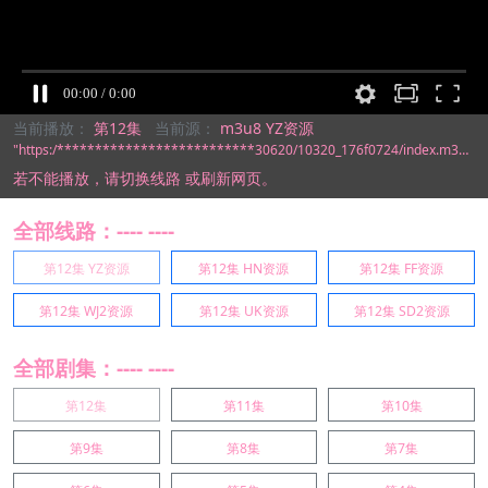
当前播放：
第12集
当前源：
m3u8 YZ资源
"https:/**************************30620/10320_176f0724/index.m3u8"
若不能播放，
请切换线路
或刷新网页。
全部线路：---- ----
第12集 YZ资源
第12集 HN资源
第12集 FF资源
第12集 WJ2资源
第12集 UK资源
第12集 SD2资源
全部剧集：---- ----
第12集
第11集
第10集
第9集
第8集
第7集