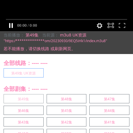
当前播放：
第49集
当前源：
m3u8 UK资源
"https:/**************om/20230930/9EQ5iHk1/index.m3u8"
若不能播放，
请切换线路
或刷新网页。
全部线路：---- ----
第49集 UK资源
全部剧集：---- ----
第49集
第48集
第47集
第46集
第45集
第44集
第43集
第42集
第41集