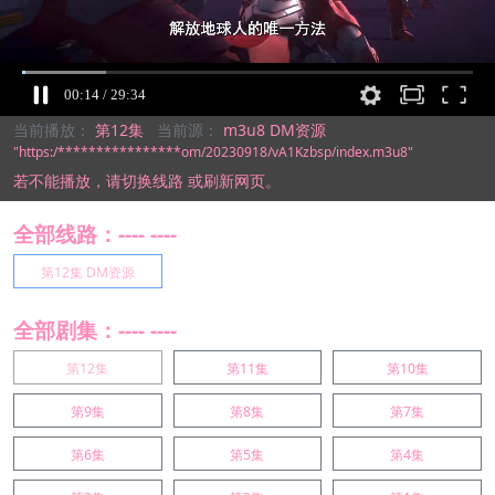
当前播放：
第12集
当前源：
m3u8 DM资源
"https:/****************om/20230918/vA1Kzbsp/index.m3u8"
若不能播放，
请切换线路
或刷新网页。
全部线路：---- ----
第12集 DM资源
全部剧集：---- ----
第12集
第11集
第10集
第9集
第8集
第7集
第6集
第5集
第4集