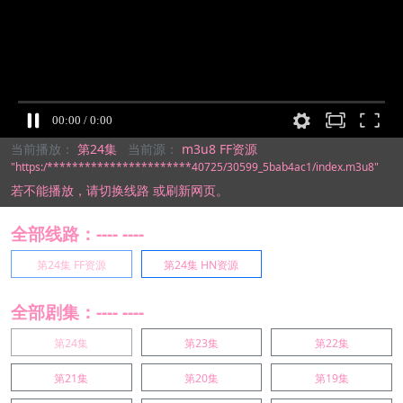
当前播放：
第24集
当前源：
m3u8 FF资源
"https:/***********************40725/30599_5bab4ac1/index.m3u8"
若不能播放，
请切换线路
或刷新网页。
全部线路：---- ----
第24集 FF资源
第24集 HN资源
全部剧集：---- ----
第24集
第23集
第22集
第21集
第20集
第19集