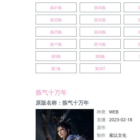
第41集
第40集
第33集
第32集
第25集
第24集
第17集
第16集
第9集
第8集
第1集
第307
炼气十万年
原版名称：炼气十万年
种类
WEB
首播
2023-02-18
原作
制作
索以文化