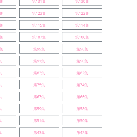
2集
第131集
第130集
4集
第123集
第122集
6集
第115集
第114集
8集
第107集
第106集
0集
第99集
第98集
集
第91集
第90集
集
第83集
第82集
集
第75集
第74集
集
第67集
第66集
集
第59集
第58集
集
第51集
第50集
集
第43集
第42集