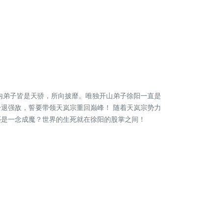
，宗内弟子皆是天骄，所向披靡。唯独开山弟子徐阳一直是
退强敌，誓要带领天岚宗重回巅峰！ 随着天岚宗势力
还是一念成魔？世界的生死就在徐阳的股掌之间！