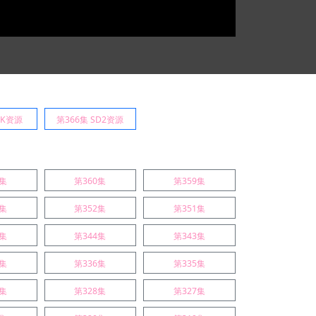
UK资源
第366集 SD2资源
1集
第360集
第359集
3集
第352集
第351集
5集
第344集
第343集
7集
第336集
第335集
9集
第328集
第327集