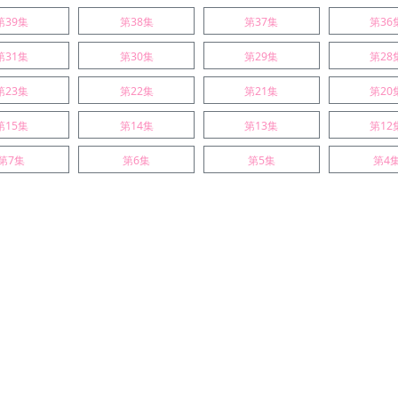
第39集
第38集
第37集
第36
第31集
第30集
第29集
第28
第23集
第22集
第21集
第20
第15集
第14集
第13集
第12
第7集
第6集
第5集
第4