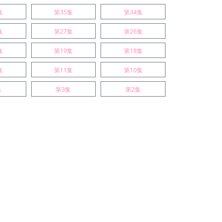
集
第35集
第34集
集
第27集
第26集
集
第19集
第18集
集
第11集
第10集
集
第3集
第2集