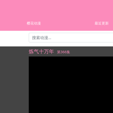
樱花动漫
最近更新
炼气十万年
第366集