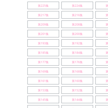
第225集
第224集
第
第217集
第216集
第
第209集
第208集
第
第201集
第200集
第
第193集
第192集
第
第185集
第184集
第
第177集
第176集
第
第169集
第168集
第
第161集
第160集
第
第153集
第152集
第
第145集
第144集
第