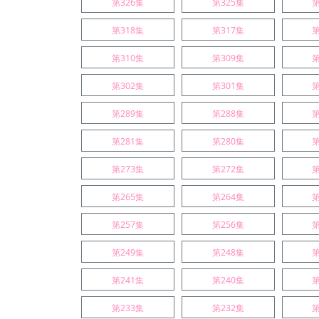
第326集
第325集
第
第318集
第317集
第
第310集
第309集
第
第302集
第301集
第
第289集
第288集
第
第281集
第280集
第
第273集
第272集
第
第265集
第264集
第
第257集
第256集
第
第249集
第248集
第
第241集
第240集
第
第233集
第232集
第