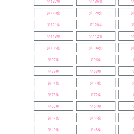
第137集
第136集
第
第129集
第128集
第
第121集
第120集
第
第113集
第112集
第
第105集
第104集
第
第97集
第96集
第89集
第88集
第81集
第80集
第73集
第72集
第65集
第64集
第57集
第56集
第49集
第48集