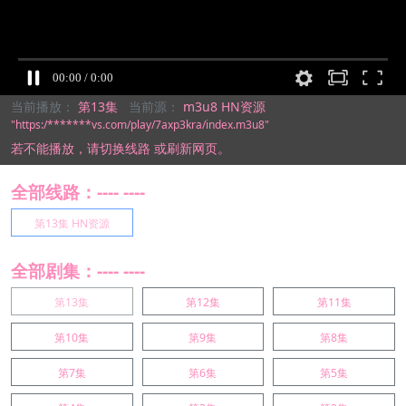
当前播放：
第13集
当前源：
m3u8 HN资源
"https:/*******vs.com/play/7axp3kra/index.m3u8"
若不能播放，
请切换线路
或刷新网页。
全部线路：---- ----
第13集 HN资源
全部剧集：---- ----
第13集
第12集
第11集
第10集
第9集
第8集
第7集
第6集
第5集