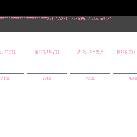
************************251217/2316_778609db/index.m3u8"
2集 FF资源
第12集 UK资源
第12集 DM资源
第12集完结
第10集
第9集
第5集
第4