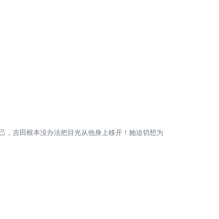
己，吉田根本没办法把目光从他身上移开！她迫切想为