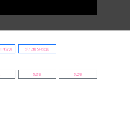
 HN资源
第12集 SN资源
集
第3集
第2集