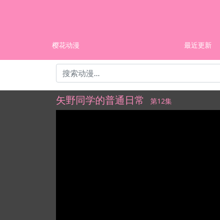
樱花动漫
最近更新
矢野同学的普通日常
第12集