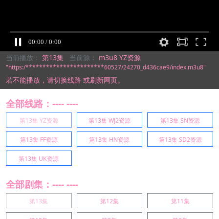
当前播放：
第13集
当前源：
m3u8 YZ资源
"https:/***********************60527/24270_d436cae9/index.m3u8"
若不能播放，
请切换线路
或刷新网页。
全部线路：---- ----
第13集 YZ资源
第13集 WJ2资源
第13集 SN资源
第13集 FF资源
第13集 HN资源
第13集 SD2资源
第13集 UK资源
全部剧集：---- ----
第13集
第12集
第11集