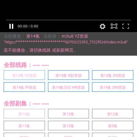
当前播放：
第14集
当前源：
m3u8 YZ资源
"https:/***********************60703/25393_7552f92d/index.m3u8"
若不能播放，
请切换线路
或刷新网页。
全部线路：---- ----
第14集 YZ资源
第14集 WJ2资源
第14集 SN资源
第14集 FF资源
第14集完结 HN资源
第14集 DM资源
全部剧集：---- ----
第14集
第13集
第12集
第11集
第10集
第9集