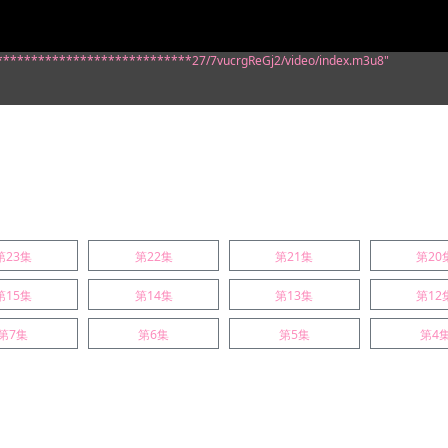
/*****************************27/7vucrgReGj2/video/index.m3u8"
第23集
第22集
第21集
第20
第15集
第14集
第13集
第12
第7集
第6集
第5集
第4