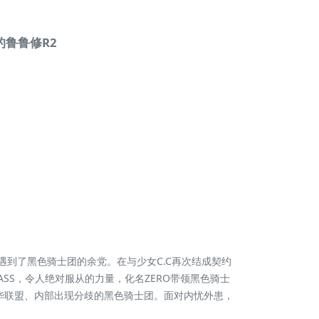
叛的鲁鲁修R2
遇到了黑色骑士团的余党。在与少女C.C再次结成契约
SS，令人绝对服从的力量，化名ZERO带领黑色骑士
华联盟、内部出现分歧的黑色骑士团。面对内忧外患，