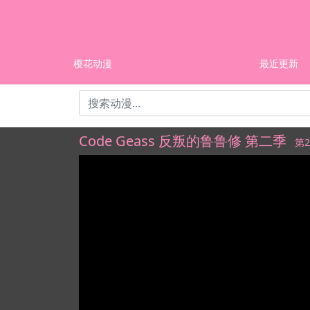
樱花动漫
最近更新
Code Geass 反叛的鲁鲁修 第二季
第2