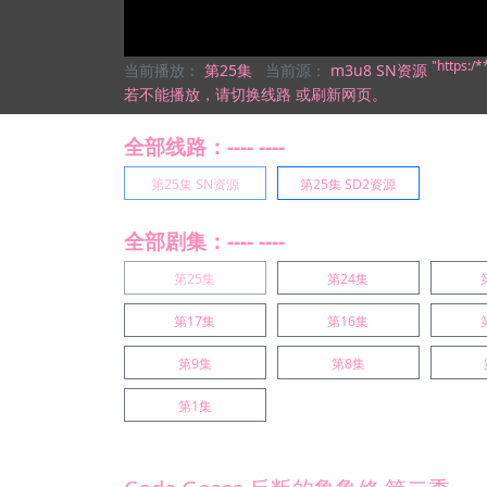
"https:
当前播放：
第25集
当前源：
m3u8 SN资源
若不能播放，
请切换线路
或刷新网页。
全部线路：---- ----
第25集 SN资源
第25集 SD2资源
全部剧集：---- ----
第25集
第24集
第17集
第16集
第9集
第8集
第1集