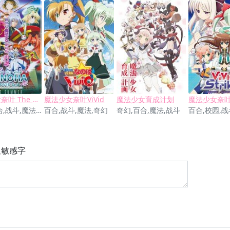
魔法少女奈叶 The MOVIE 2nd A's
魔法少女奈叶ViVid
魔法少女育成计划
校园,百合,战斗,魔法,奇幻
百合,战斗,魔法,奇幻
奇幻,百合,魔法,战斗
显敏感字