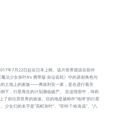
作，于2017年7月22日起在日本上映。该片世界观设在前作
》与《魔法少女奈叶A's 携带版 命运齿轮》中的原创角色与
去的土地上的家族——弗洛利安一家，是在进行着关
病倒下，行星再生的计划濒临破产。 在这情形中，琦莉
上了前往异世界的旅途。目的地是被称作“地球”的行星
女们的名字是“高町奈叶”、“菲特·T·哈洛温”、“八