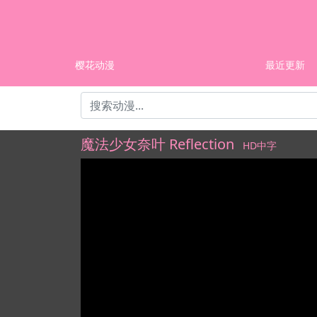
樱花动漫
最近更新
魔法少女奈叶 Reflection
HD中字