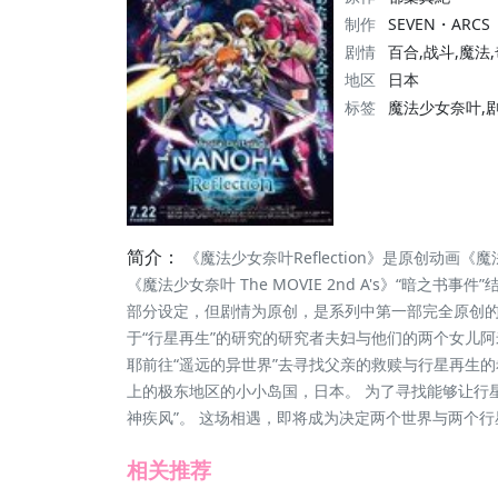
制作
SEVEN・ARCS
剧情
百合,战斗,魔法
地区
日本
标签
魔法少女奈叶,剧
简介：
《魔法少女奈叶Reflection》是原创动画《魔
《魔法少女奈叶 The MOVIE 2nd A's》“暗之
部分设定，但剧情为原创，是系列中第一部完全原创的
于“行星再生”的研究的研究者夫妇与他们的两个女儿
耶前往“遥远的异世界”去寻找父亲的救赎与行星再生
上的极东地区的小小岛国，日本。 为了寻找能够让行星
神疾风”。 这场相遇，即将成为决定两个世界与两个
相关推荐