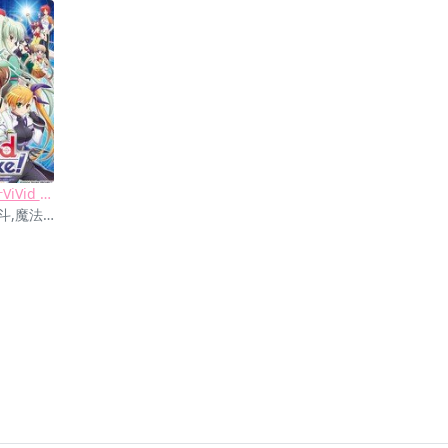
魔法少女奈叶ViVid Strike!
百合,校园,战斗,魔法,奇幻