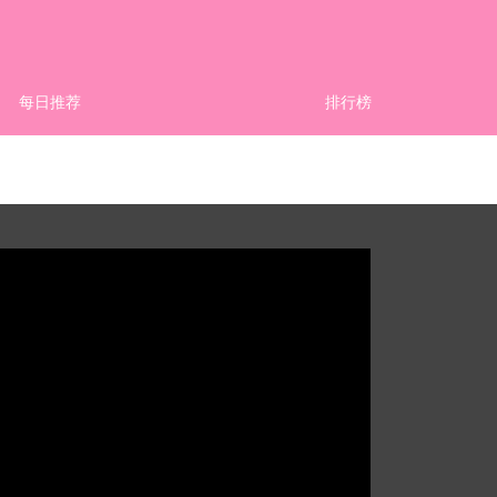
每日推荐
排行榜