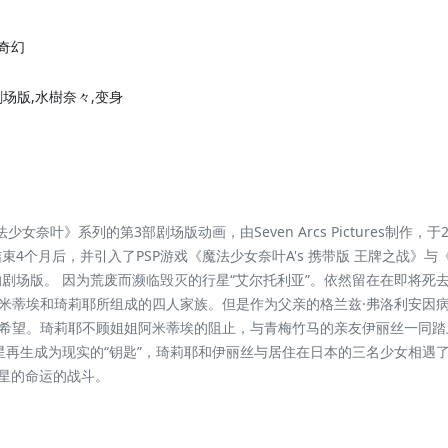
,奇幻
场版,水樹奈々,变身
法少女奈叶》系列的第3部剧场版动画，由Seven Arcs Pictures制
书事件”结束4个月后，并引入了PSP游戏《魔法少女奈叶A's 携带版 王牌之战
剧场版。 因为荒废而濒临毁灭的行星“艾尔托利亚”。依然留在在即将死
阿米蒂埃和琦莉耶所组成的四人家族。但是作为父亲的格兰兹·弗洛利安因
的希望。琦莉耶不顾姐姐阿米蒂埃的阻止，与青梅竹马的亲友伊丽丝一同踏
再生成为现实的“钥匙”，琦莉耶和伊丽丝与居住在日本的三名少女相遇了。少
行星的命运的战斗。