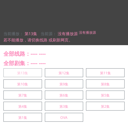
没有播放源
当前播放：
第13集
当前源：
没有播放源
若不能播放，
请切换线路
或刷新网页。
全部线路：---- ----
全部剧集：---- ----
第13集
第12集
第11集
第10集
第9集
第8集
第7集
第6集
第5集
第4集
第3集
第2集
第1集
OVA