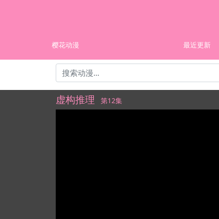
樱花动漫
最近更新
虚构推理
第12集