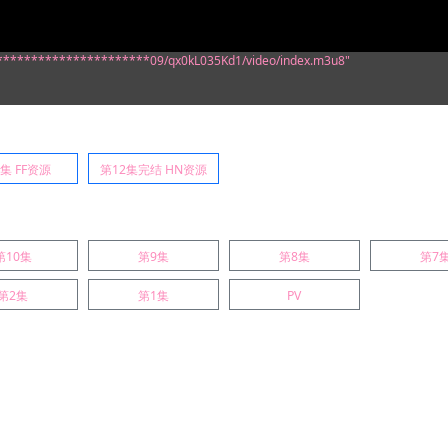
:/**********************09/qx0kL035Kd1/video/index.m3u8"
2集 FF资源
第12集完结 HN资源
第10集
第9集
第8集
第7
第2集
第1集
PV