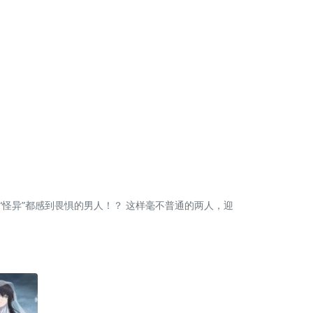
“怪异”都感到畏惧的男人！？ 这样毫不普通的两人，迎