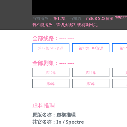
"https
当前播放：
第12集
当前源：
m3u8 SD2资源
若不能播放，
请切换线路
或刷新网页。
全部线路：---- ----
第12集 SD2资源
第12集 DM资源
第1
全部剧集：---- ----
第12集
第11集
第4集
第3集
虚构推理
原版名称：虚構推理
其它名称：In / Spectre