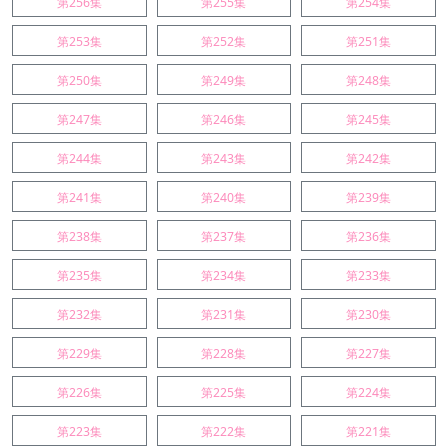
第256集
第255集
第254集
第253集
第252集
第251集
第250集
第249集
第248集
第247集
第246集
第245集
第244集
第243集
第242集
第241集
第240集
第239集
第238集
第237集
第236集
第235集
第234集
第233集
第232集
第231集
第230集
第229集
第228集
第227集
第226集
第225集
第224集
第223集
第222集
第221集