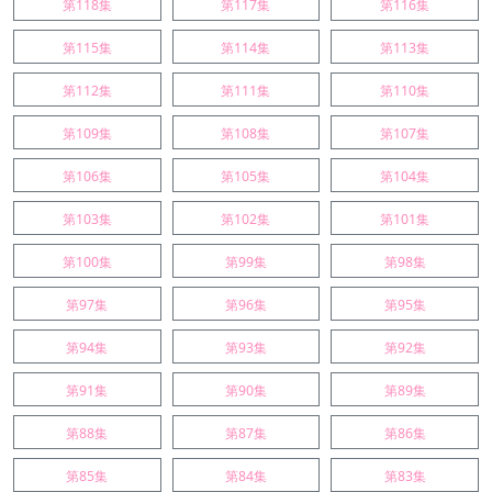
第118集
第117集
第116集
第115集
第114集
第113集
第112集
第111集
第110集
第109集
第108集
第107集
第106集
第105集
第104集
第103集
第102集
第101集
第100集
第99集
第98集
第97集
第96集
第95集
第94集
第93集
第92集
第91集
第90集
第89集
第88集
第87集
第86集
第85集
第84集
第83集