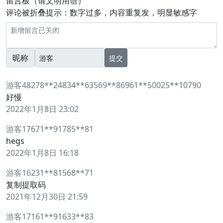
留言板（请文明用语）
评论被折叠提示：数字过多，内容重复发，明显敏感字
昵称
提交
游客48278**24834**63569**86961**50025**10790
好慢
2022年1月8日 23:02
游客17671**91785**81
hegs
2022年1月8日 16:18
游客16231**81568**71
复制提取码
2021年12月30日 21:59
游客17161**91633**83