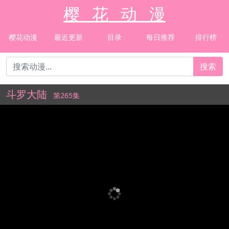
樱 花 动 漫
樱花动漫
最近更新
目录
每日推荐
排行榜
搜索
斗罗大陆
第265集