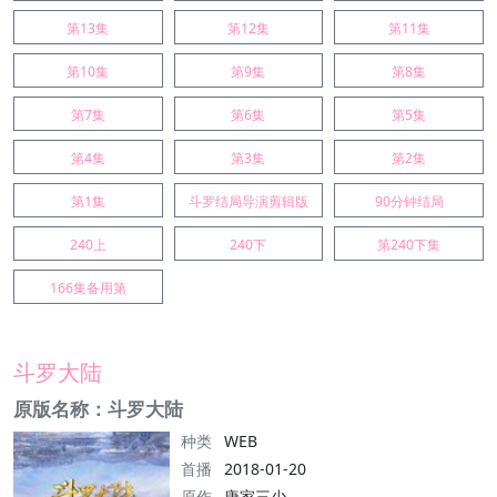
第13集
第12集
第11集
第10集
第9集
第8集
第7集
第6集
第5集
第4集
第3集
第2集
第1集
斗罗结局导演剪辑版
90分钟结局
240上
240下
第240下集
166集备用第
斗罗大陆
原版名称：斗罗大陆
种类
WEB
首播
2018-01-20
原作
唐家三少