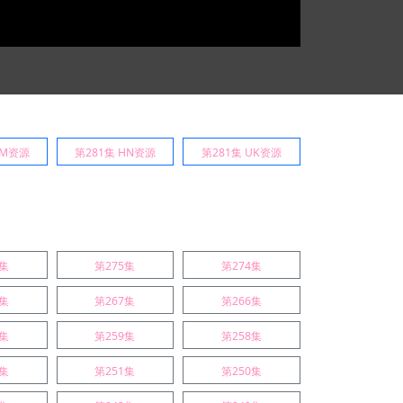
DM资源
第281集 HN资源
第281集 UK资源
6集
第275集
第274集
8集
第267集
第266集
0集
第259集
第258集
2集
第251集
第250集