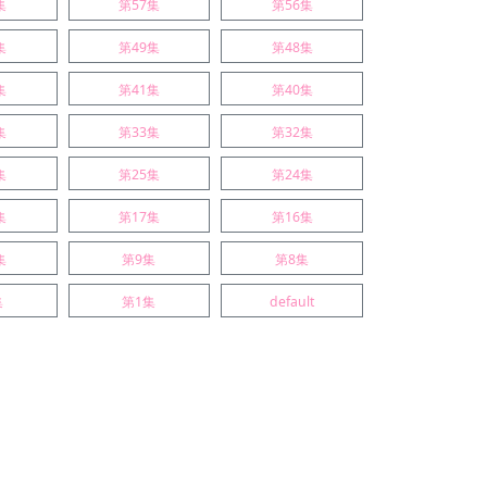
集
第57集
第56集
集
第49集
第48集
集
第41集
第40集
集
第33集
第32集
集
第25集
第24集
集
第17集
第16集
集
第9集
第8集
集
第1集
default