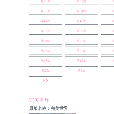
第63集
第62集
第55集
第54集
第47集
第46集
第39集
第38集
第31集
第30集
第23集
第22集
第15集
第14集
第7集
第6集
HD
完美世界
原版名称：完美世界