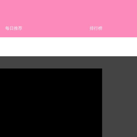
每日推荐
排行榜