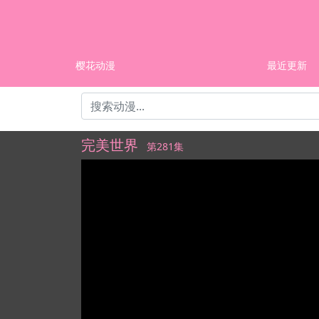
樱花动漫
最近更新
完美世界
第281集