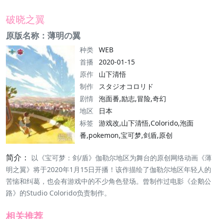
破晓之翼
原版名称：薄明の翼
种类
WEB
首播
2020-01-15
原作
山下清悟
制作
スタジオコロリド
剧情
泡面番,励志,冒险,奇幻
地区
日本
标签
游戏改,山下清悟,Colorido,泡面
番,pokemon,宝可梦,剑盾,原创
简介：
以《宝可梦：剑/盾》伽勒尔地区为舞台的原创网络动画《薄
明之翼》将于2020年1月15日开播！该作描绘了伽勒尔地区年轻人的
苦恼和纠葛，也会有游戏中的不少角色登场。曾制作过电影《企鹅公
路》的Studio Colorido负责制作。
相关推荐