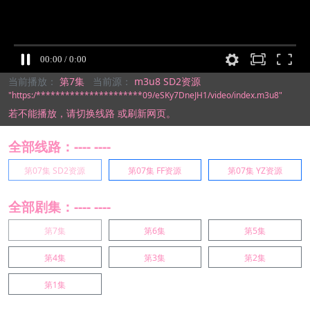
当前播放：
第7集
当前源：
m3u8 SD2资源
"https:/**********************09/eSKy7DneJH1/video/index.m3u8"
若不能播放，
请切换线路
或刷新网页。
全部线路：---- ----
第07集 SD2资源
第07集 FF资源
第07集 YZ资源
全部剧集：---- ----
第7集
第6集
第5集
第4集
第3集
第2集
第1集