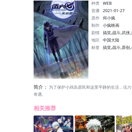
种类
WEB
首播
2021-01-27
原作
何小疯
制作
小疯映画
剧情
搞笑,战斗,武侠
地区
中国大陆
标签
搞笑,战斗,原创
简介：
为了保护小鸡岛居民和这里平静的生活，伍六
奇遇。
相关推荐