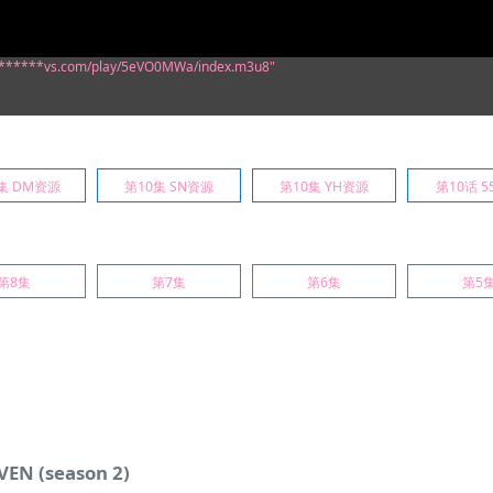
/*******vs.com/play/5eVO0MWa/index.m3u8"
集 DM资源
第10集 SN资源
第10集 YH资源
第10话 
第8集
第7集
第6集
第5
 (season 2)