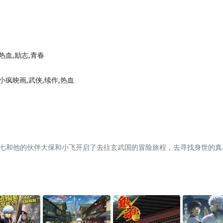
,热血,励志,青春
,小疯映画,武侠,续作,热血
七和他的伙伴大保和小飞开启了去往玄武国的冒险旅程，去寻找身世的真