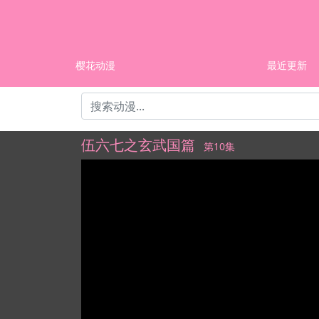
樱花动漫
最近更新
伍六七之玄武国篇
第10集