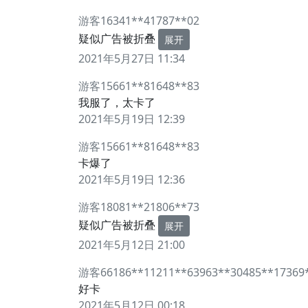
游客16341**41787**02
疑似广告被折叠
展开
2021年5月27日 11:34
游客15661**81648**83
我服了，太卡了
2021年5月19日 12:39
游客15661**81648**83
卡爆了
2021年5月19日 12:36
游客18081**21806**73
疑似广告被折叠
展开
2021年5月12日 21:00
游客66186**11211**63963**30485**17369
好卡
2021年5月12日 00:18