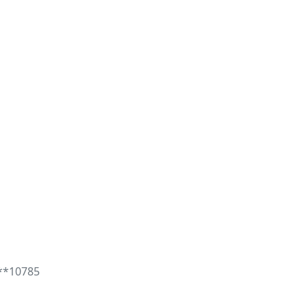
**10785