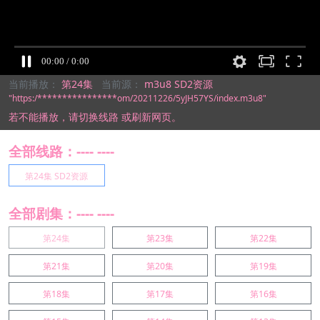
当前播放：
第24集
当前源：
m3u8 SD2资源
"https:/****************om/20211226/5yJH57YS/index.m3u8"
若不能播放，
请切换线路
或刷新网页。
全部线路：---- ----
第24集 SD2资源
全部剧集：---- ----
第24集
第23集
第22集
第21集
第20集
第19集
第18集
第17集
第16集