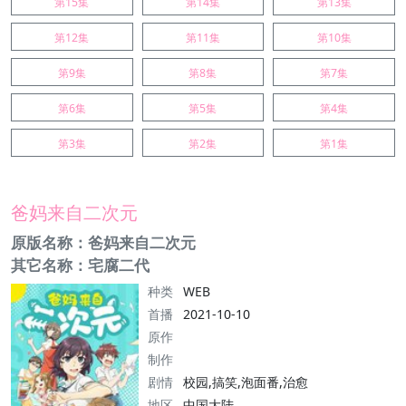
第15集
第14集
第13集
第12集
第11集
第10集
第9集
第8集
第7集
第6集
第5集
第4集
第3集
第2集
第1集
爸妈来自二次元
原版名称：爸妈来自二次元
其它名称：宅腐二代
种类
WEB
首播
2021-10-10
原作
制作
剧情
校园,搞笑,泡面番,治愈
地区
中国大陆