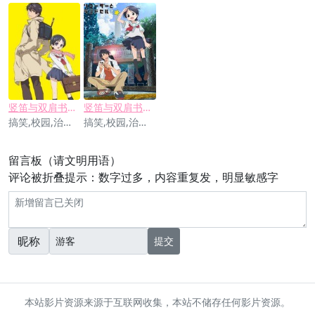
竖笛与双肩书包OAD
竖笛与双肩书包 第三季
搞笑,校园,治愈,泡面番
搞笑,校园,治愈,泡面番
留言板（请文明用语）
评论被折叠提示：数字过多，内容重复发，明显敏感字
昵称
提交
本站影片资源来源于互联网收集，本站不储存任何影片资源。